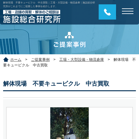
解体現場 不要キュービクル 中古買取｜工場・大型設備・物流倉庫｜施設総合研
究所がこれまでにご提案した事例を紹介します。
ホーム
>
ご提案事例
>
工場・大型設備・物流倉庫
>
解体現場 不
要キュービクル 中古買取
解体現場 不要キュービクル 中古買取