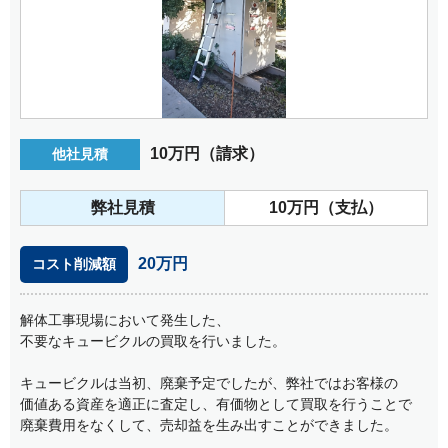
10万円（請求）
他社⾒積
弊社⾒積
10万円（支払）
20万円
コスト削減額
解体工事現場において発生した、
不要なキュービクルの買取を行いました。
キュービクルは当初、廃棄予定でしたが、弊社ではお客様の
価値ある資産を適正に査定し、有価物として買取を行うことで
廃棄費用をなくして、売却益を生み出すことができました。