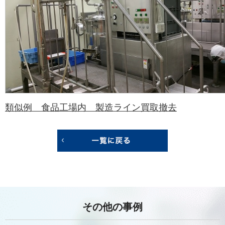
類似例 食品工場内 製造ライン買取撤去
その他の事例