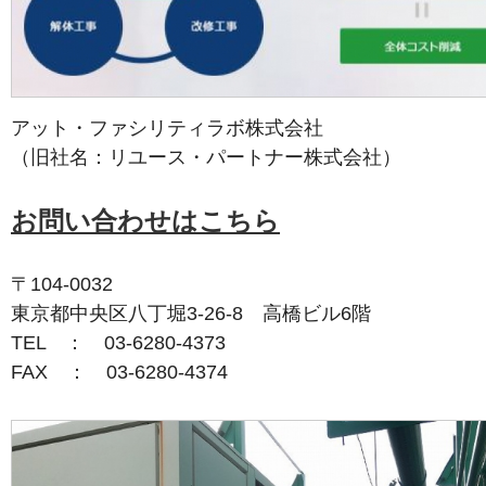
アット・ファシリティラボ株式会社
（旧社名：リユース・パートナー株式会社）
お問い合わせはこちら
〒104-0032
東京都中央区八丁堀3-26-8 高橋ビル6階
TEL ： 03-6280-4373
FAX ： 03-6280-4374