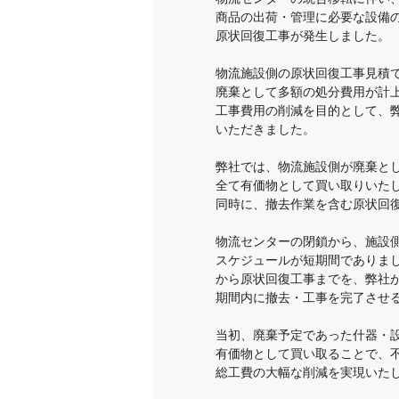
商品の出荷・管理に必要な設備
原状回復工事が発生しました。
物流施設側の原状回復工事見積
廃棄として多額の処分費用が計
工事費用の削減を目的として、
いただきました。
弊社では、物流施設側が廃棄と
全て有価物として買い取りいた
同時に、撤去作業を含む原状回
物流センターの閉鎖から、施設
スケジュールが短期間でありま
から原状回復工事までを、弊社
期間内に撤去・工事を完了させ
当初、廃棄予定であった什器・
有価物として買い取ることで、
総工費の大幅な削減を実現いた