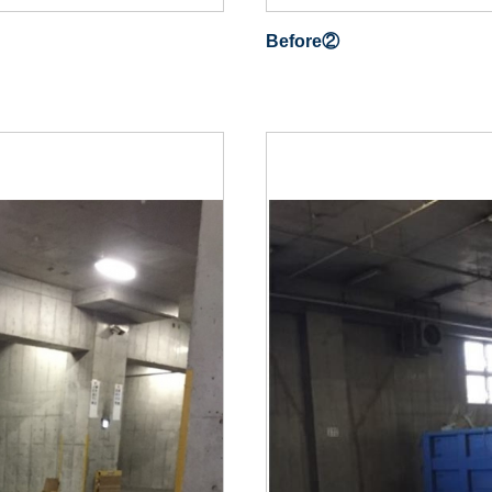
Before②