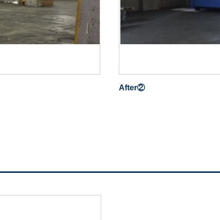
After②