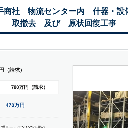
手商社 物流センター内 什器・設
取撤去 及び 原状回復工事
0万円（請求）
780万円（請求）
470万円
、重量ラックなどの什器や、