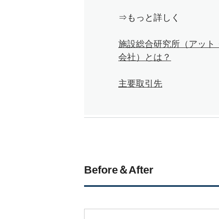
⇒もっと詳しく
施設総合研究所（アット
会社）とは？
主要取引先
Before＆After