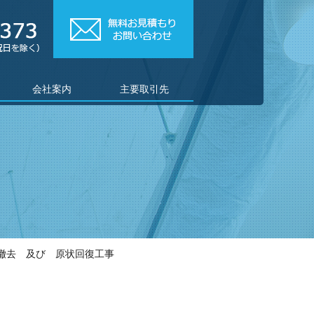
会社案内
主要取引先
ご紹介
会社概要
役員一覧
撤去 及び 原状回復工事